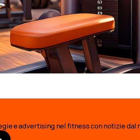
egie e advertising nel fitness con notizie da