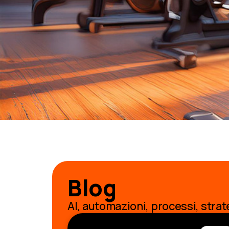
Blog
AI, automazioni, processi, strat