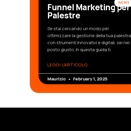
NEWS
Funnel Marketing per
Palestre
Se stai cercando un modo per
ottimizzare la gestione della tua palestra
con strumenti innovativi e digitali, sei nel
posto giusto. In questa guida ti
LEGGI L'ARTICOLO
Maurizio
February 1, 2025