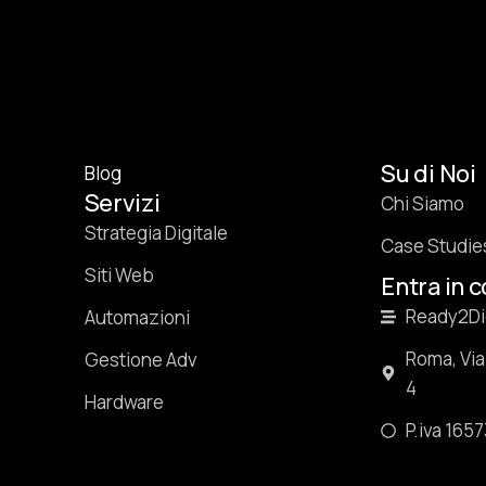
Su di Noi
Blog
Servizi
Chi Siamo
Strategia Digitale
Case Studie
Siti Web
Entra in 
Ready2Dig
Automazioni
Roma, Via
Gestione Adv
4
Hardware
P.iva 165