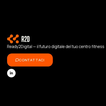
Ready2Digital — il futuro digitale del tuo centro fitness
CONTATTACI