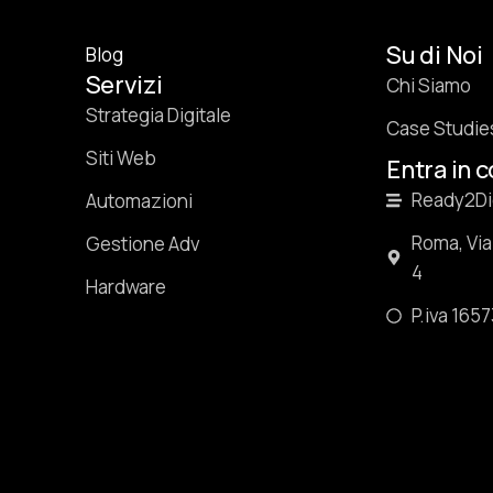
Su di Noi
Blog
Servizi
Chi Siamo
Strategia Digitale
Case Studie
Siti Web
Entra in 
Ready2Dig
Automazioni
Roma, Via
Gestione Adv
4
Hardware
P.iva 165