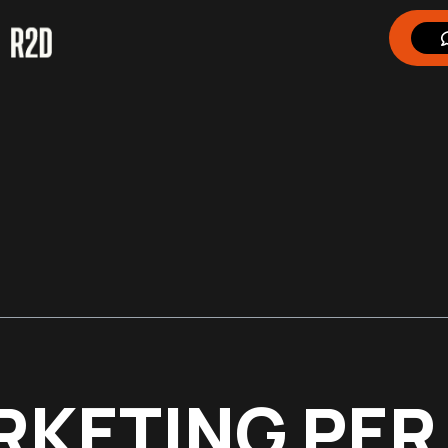
RKETING PER