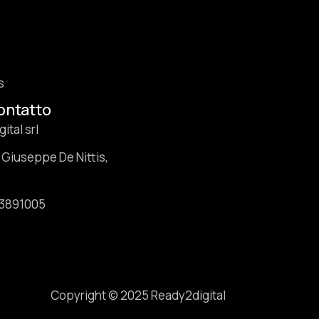
s
contatto
ital srl
 Giuseppe De Nittis,
73891005
Copyright © 2025 Ready2digital