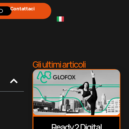
Contattaci
Gli ultimi articoli
Ready 2 Digital