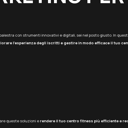
lestra con strumenti innovativi e digitali, sei nel posto giusto. In quest
iorare l’esperienza degli iscritti e gestire in modo efficace il tuo cen
are queste soluzioni e
rendere il tuo centro fitness più efficiente e re