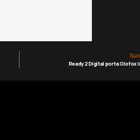
Suc
Ready 2 Digital porta Glofox in