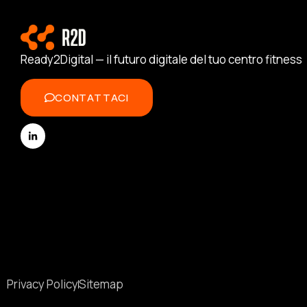
Ready2Digital — il futuro digitale del tuo centro fitness
CONTATTACI
Privacy Policy
Sitemap